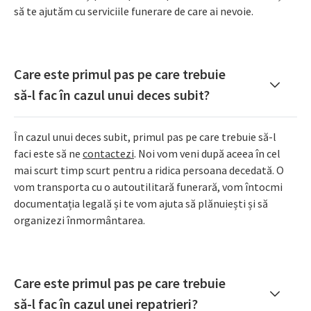
să te ajutăm cu serviciile funerare de care ai nevoie.
Care este primul pas pe care trebuie
să-l fac în cazul unui deces subit?
În cazul unui deces subit, primul pas pe care trebuie să-l
faci este să ne
contactezi
. Noi vom veni după aceea în cel
mai scurt timp scurt pentru a ridica persoana decedată. O
vom transporta cu o autoutilitară funerară, vom întocmi
documentația legală și te vom ajuta să plănuiești și să
organizezi înmormântarea.
Care este primul pas pe care trebuie
să-l fac în cazul unei repatrieri?