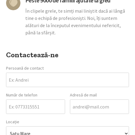
Peste 9000 de familii ajutate la greu
În clipele grele, te simți mai liniștit dacă ai lângă
tine o echipă de profesioniști. Noi, îți suntem
alături de la începutul evenimentului nefericit,
până la sfârșit.
Contactează-ne
Persoană de contact
Număr de telefon
Adresă de mail
Locație