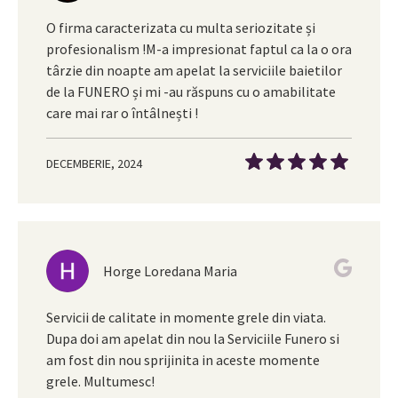
O firma caracterizata cu multa seriozitate și
profesionalism !M-a impresionat faptul ca la o ora
târzie din noapte am apelat la serviciile baietilor
de la FUNERO și mi -au răspuns cu o amabilitate
care mai rar o întâlnești !
DECEMBERIE, 2024
Horge Loredana Maria
Servicii de calitate in momente grele din viata.
Dupa doi am apelat din nou la Serviciile Funero si
am fost din nou sprijinita in aceste momente
grele. Multumesc!