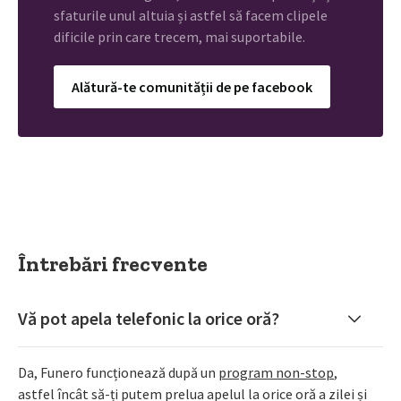
sfaturile unul altuia și astfel să facem clipele
dificile prin care trecem, mai suportabile.
Alătură-te comunității de pe facebook
Întrebări frecvente
Vă pot apela telefonic la orice oră?
Da, Funero funcționează după un
program non-stop
,
astfel încât să-ți putem prelua apelul la orice oră a zilei și