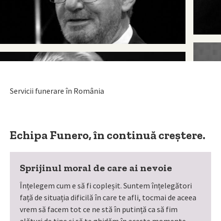
Servicii funerare în România
Echipa Funero, în continuă creștere.
Sprijinul moral de care ai nevoie
Înțelegem cum e să fi copleșit. Suntem înțelegători
față de situația dificilă în care te afli, tocmai de aceea
vrem să facem tot ce ne stă în putință ca să fim