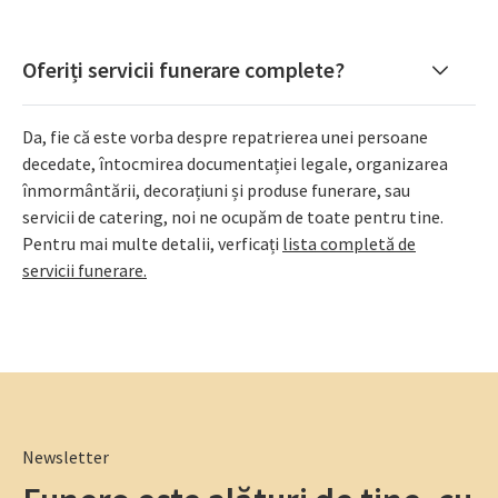
Oferiți servicii funerare complete?
Da, fie că este vorba despre repatrierea unei persoane
decedate, întocmirea documentației legale, organizarea
înmormântării, decorațiuni și produse funerare, sau
servicii de catering, noi ne ocupăm de toate pentru tine.
Pentru mai multe detalii, verficați
lista completă de
servicii funerare.
Newsletter