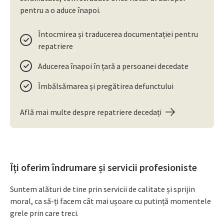
pentru a o aduce înapoi.
Întocmirea și traducerea documentației pentru
repatriere
Aducerea înapoi în țară a persoanei decedate
Îmbălsămarea și pregătirea defunctului
Află mai multe despre repatriere decedați
Îți oferim îndrumare și servicii profesioniste
Suntem alături de tine prin servicii de calitate și sprijin
moral, ca să-ți facem cât mai ușoare cu putință momentele
grele prin care treci.