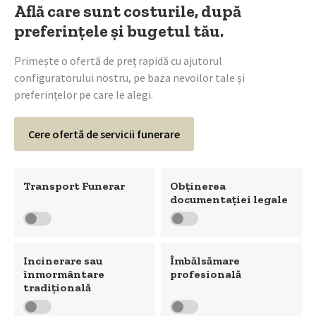
Află care sunt costurile, după
preferințele și bugetul tău.
Primește o ofertă de preț rapidă cu ajutorul
configuratorului nostru, pe baza nevoilor tale și
preferințelor pe care le alegi.
Cere ofertă de servicii funerare
Transport Funerar
Obținerea
documentației legale
Incinerare sau
Îmbălsămare
înmormântare
profesională
tradițională