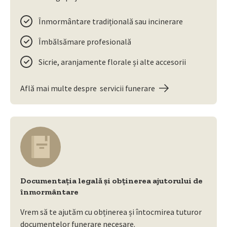
Înmormântare tradițională sau incinerare
Îmbălsămare profesională
Sicrie, aranjamente florale și alte accesorii
Află mai multe despre servicii funerare
Documentația legală și obținerea ajutorului de
înmormântare
Vrem să te ajutăm cu obținerea și întocmirea tuturor
documentelor funerare necesare.