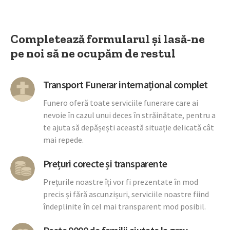
Completează formularul și lasă-ne
pe noi să ne ocupăm de restul
Transport Funerar internațional complet
Funero oferă toate serviciile funerare care ai
nevoie în cazul unui deces în străinătate, pentru a
te ajuta să depășești această situație delicată cât
mai repede.
Prețuri corecte și transparente
Prețurile noastre îți vor fi prezentate în mod
precis și fără ascunzișuri, serviciile noastre fiind
îndeplinite în cel mai transparent mod posibil.