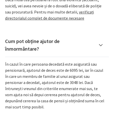
suicid), vei avea nevoie și de o dovadă eliberată de poliție
sau procuratură. Pentru mai multe detalii,
verificați
directorialul complet de documente necesare
Cum pot obține ajutor de
înmormântare?
În cazul în care persoana decedată este asigurată sau
pensionară, ajutorul de deces este de 6095 lei, iar în cazul
în care un membru de familie al unui asigurat sau
pensionar a decedat, ajutorul este de 3048 lei. Dacă
întrunești vreunul din criteriile enumerate mai sus, te
vom ajuta noi să depui cererea pentru ajutorul de deces,
depunând cererea la casa de pensii și obținând suma în cel
mai scurt timp posibil.