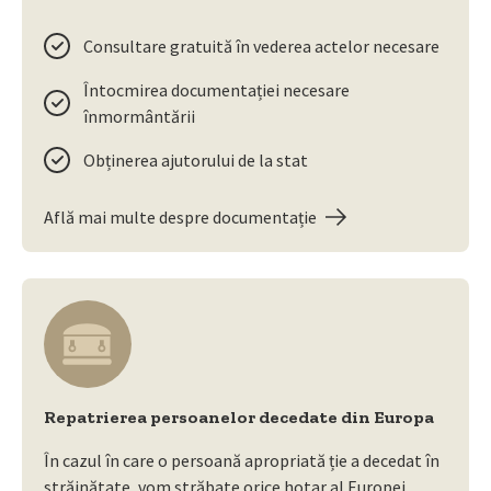
Consultare gratuită în vederea actelor necesare
Întocmirea documentației necesare
înmormântării
Obținerea ajutorului de la stat
Află mai multe despre documentație
Repatrierea persoanelor decedate din Europa
În cazul în care o persoană apropriată ție a decedat în
străinătate, vom străbate orice hotar al Europei