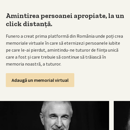
Amintirea persoanei apropiate, la un
click distanță.
Funero a creat prima platformă din România unde poți crea
memoriale virtuale în care să eternizezi persoanele iubite
pe care le-ai pierdut, amintindu-ne tuturor de ființa unică
care a fost și care trebuie să continue să trăiască în
memoria noastră, a tuturor.
Adaugă un memorial virtual