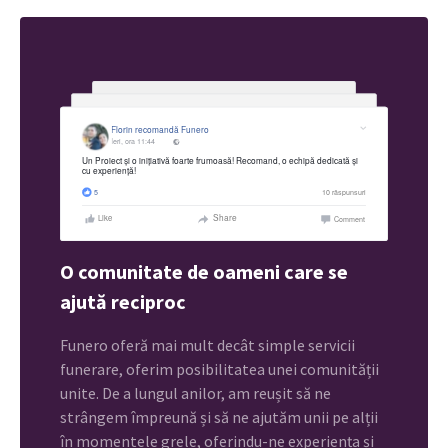
O comunitate de oameni care se
ajută reciproc
Funero oferă mai mult decât simple servicii
funerare, oferim posibilitatea unei comunității
unite. De a lungul anilor, am reușit să ne
strângem împreună și să ne ajutăm unii pe alții
în momentele grele, oferindu-ne experiența și