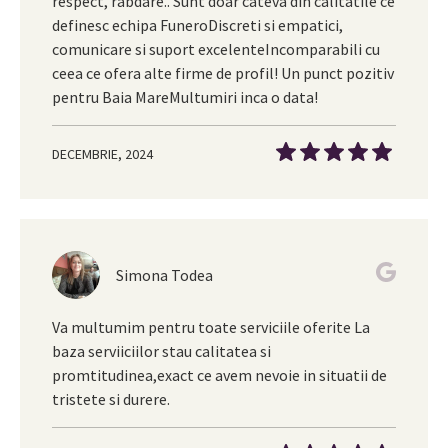
respect, rabdare.. Sunt doar cateva din calitatile ce
definesc echipa FuneroDiscreti si empatici,
comunicare si suport excelenteIncomparabili cu
ceea ce ofera alte firme de profil! Un punct pozitiv
pentru Baia MareMultumiri inca o data!
DECEMBRIE, 2024
Simona Todea
Va multumim pentru toate serviciile oferite La
baza serviiciilor stau calitatea si
promtitudinea,exact ce avem nevoie in situatii de
tristete si durere.