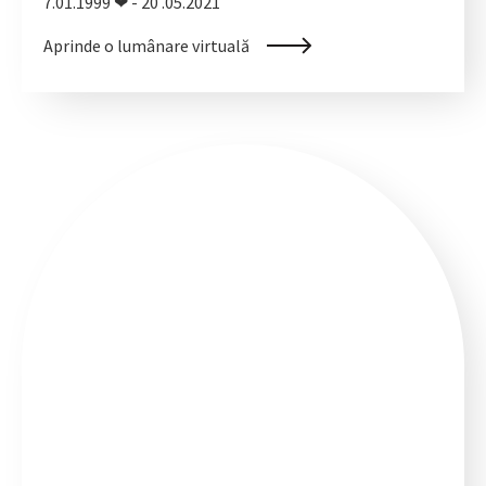
7.01.1999 ❤ - 20 .05.2021
Aprinde o lumânare virtuală