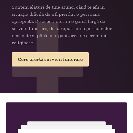
Suntem alături de tine atunci când te afli în
situația dificilă de a fi pierdut o persoană
apropiată. De aceea, oferim o gamă largă de
servicii funerare, de la repatrierea persoanelor
decedate și până la organizarea de ceremonii
religioase.
Cere ofertă servicii funerare