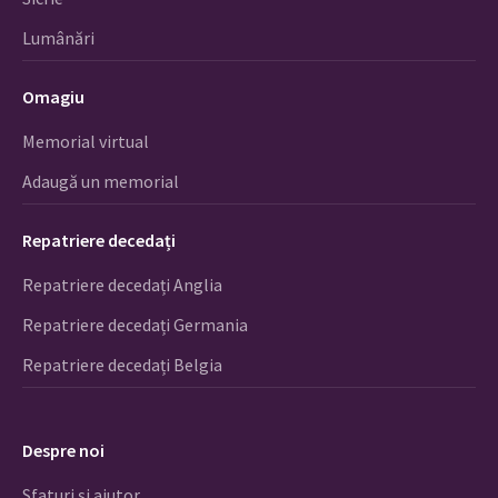
Lumânări
Omagiu
Memorial virtual
Adaugă un memorial
Repatriere decedați
Repatriere decedați Anglia
Repatriere decedați Germania
Repatriere decedați Belgia
Despre noi
Sfaturi și ajutor