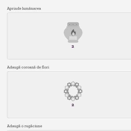
Aprinde lumânarea
2
Adaugă coroană de flori
2
Adaugă o rugăciune