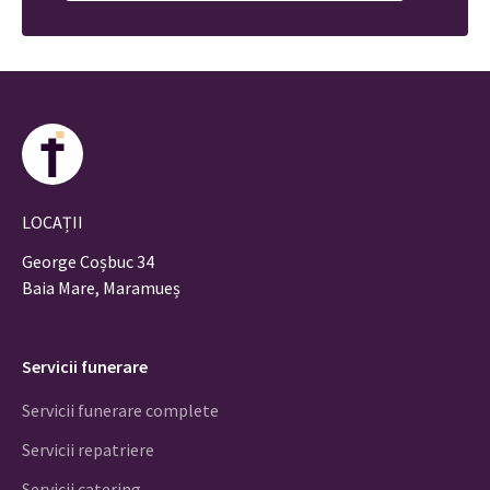
LOCAȚII
George Coșbuc 34
Baia Mare, Maramueș
Servicii funerare
Servicii funerare complete
Servicii repatriere
Servicii catering