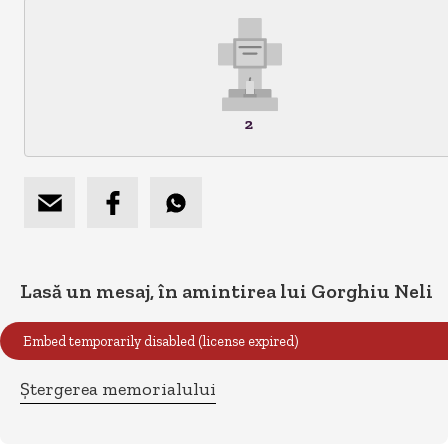
2
Lasă un mesaj, în amintirea lui Gorghiu Neli
Ștergerea memorialului