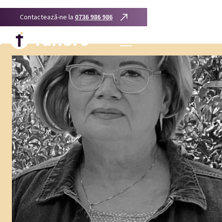
Contactează-ne la
0736 986 986