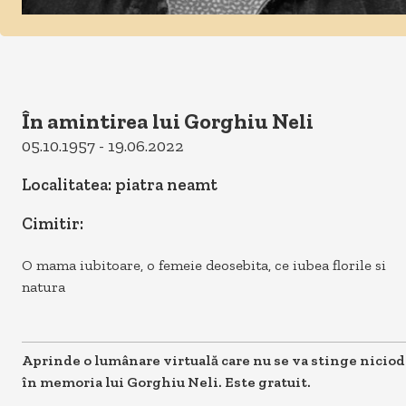
În amintirea lui Gorghiu Neli
05.10.1957 - 19.06.2022
Localitatea: piatra neamt
Cimitir:
O mama iubitoare, o femeie deosebita, ce iubea florile si
natura
Aprinde o lumânare virtuală care nu se va stinge niciod
în memoria lui Gorghiu Neli. Este gratuit.