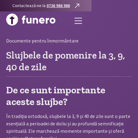
Contactează-ne la
0736 986 986
Documente pentru înmormântare
Slujbele de pomenire la 3, 9,
40 de zile
De ce sunt importante
aceste slujbe?
În tradiția ortodoxă, slujbele la 3, 9 și 40 de zile sunt o parte
esențială a perioadei de doliu și au profundă semnificație
spirituală. Ele marchează momente importante și oferă