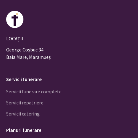
LOCAȚII
George Coșbuc 34
Baia Mare, Maramueș
Servicii funerare
Servicii funerare complete
Servicii repatriere
Servicii catering
Planuri funerare