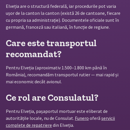
Elveția are o structură federală, iar procedurile pot varia
ușor de la canton la canton (există 26 de cantoane, fiecare
cu propria sa administrație). Documentele oficiale sunt în
germană, franceză sau italiană, în funcție de regiune.
Care este transportul
recomandat?
Pentru Elveția (aproximativ 1.500–1.800 km până în
România), recomandăm transportul rutier — mai rapid și
mai economic decât avionul.
Ce rol are Consulatul?
Pentru Elveția, pașaportul mortuar este eliberat de
autoritățile locale, nu de Consulat.
Funero
oferă
servicii
complete de repatriere
din Elveția.