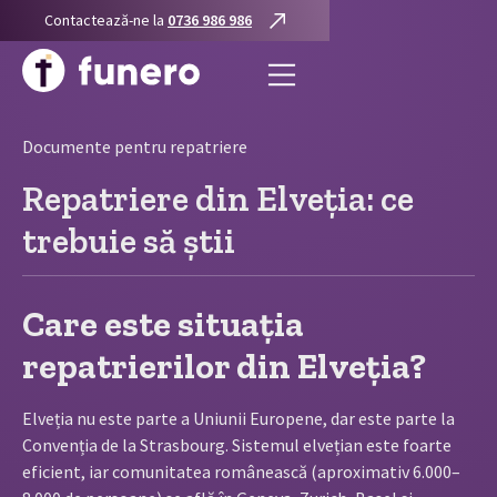
Contactează-ne la
0736 986 986
Documente pentru repatriere
Repatriere din Elveția: ce
trebuie să știi
Care este situația
repatrierilor din Elveția?
Elveția nu este parte a Uniunii Europene, dar este parte la
Convenția de la Strasbourg. Sistemul elvețian este foarte
eficient, iar comunitatea românească (aproximativ 6.000–