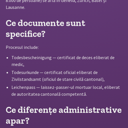
8.000 de persoane) se află în Geneva, Zurich, Basel și
Lausanne.
Ce documente sunt
specifice?
Procesul include:
Todesbescheinigung — certificat de deces eliberat de
medic,
Todesurkunde — certificat oficial eliberat de
Zivilstandsamt (oficiul de stare civilă cantonal),
Leichenpass — laissez-passer-ul mortuar local, eliberat
de autoritatea cantonală competentă.
Ce diferențe administrative
apar?