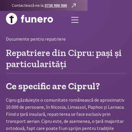
Contactează-ne la
0736 986 986
Documente pentru repatriere
Repatriere din Cipru: pași și
particularități
Ce specific are Ciprul?
Cipru găzduiește o comunitate românească de aproximativ
10.000 de persoane, în Nicosia, Limassol, Paphos și Larnaca.
Fiind o țară insulară, repatrierea se face exclusiv prin
transport aerian. Cipru este, de asemenea, o țară majoritar
ortodoxă, fapt care poate fi un sprijin pentru tradițiile