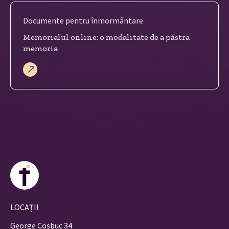
Documente pentru înmormântare
Memorialul online: o modalitate de a păstra
memoria
LOCAȚII
George Coșbuc 34