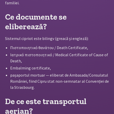
familiei.
Ce documente se
eliberează?
Sistemul cipriot este bilingv (greacă și engleză):
Πιστοποιητικό θανάτου / Death Certificate,
Ιατρικό πιστοποιητικό / Medical Certificate of Cause of
Death,
Embalming certificate,
pașaportul mortuar — eliberat de Ambasada/Consulatul
României, fiind Cipru stat non-semnatar al Convenției de
la Strasbourg.
De ce este transportul
aerian?