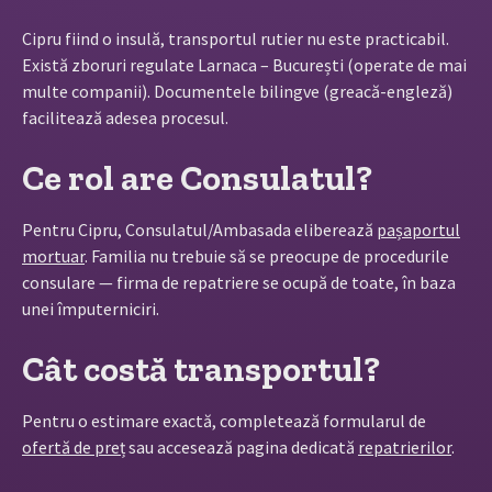
Cipru fiind o insulă, transportul rutier nu este practicabil.
Există zboruri regulate Larnaca – București (operate de mai
multe companii). Documentele bilingve (greacă-engleză)
facilitează adesea procesul.
Ce rol are Consulatul?
Pentru Cipru, Consulatul/Ambasada eliberează
pașaportul
mortuar
. Familia nu trebuie să se preocupe de procedurile
consulare — firma de repatriere se ocupă de toate, în baza
unei împuterniciri.
Cât costă transportul?
Pentru o estimare exactă, completează formularul de
ofertă de preț
sau accesează pagina dedicată
repatrierilor
.