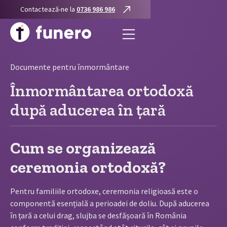
Contactează-ne la
0736 986 986
Documente pentru înmormântare
Înmormântarea ortodoxă
după aducerea în țară
Cum se organizează
ceremonia ortodoxă?
Pentru familiile ortodoxe, ceremonia religioasă este o
componentă esențială a perioadei de doliu. După aducerea
în țară a celui drag, slujba se desfășoară în România