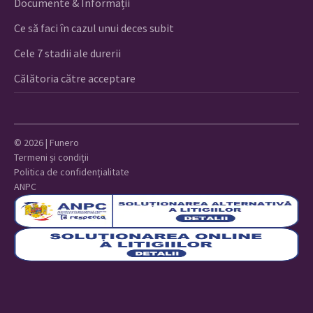
Documente & Informații
Ce să faci în cazul unui deces subit
Cele 7 stadii ale durerii
Călătoria către acceptare
© 2026 | Funero
Termeni și condiții
Politica de confidențialitate
ANPC